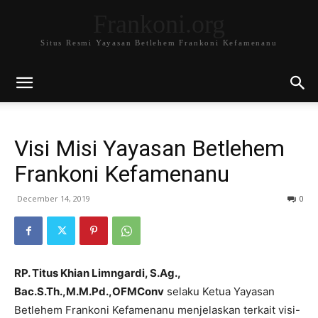
Frankoni.org
Situs Resmi Yayasan Betlehem Frankoni Kefamenanu
Visi Misi Yayasan Betlehem
Frankoni Kefamenanu
December 14, 2019
0
RP. Titus Khian Limngardi, S.Ag.,
Bac.S.Th.,M.M.Pd.,OFMConv
selaku Ketua Yayasan
Betlehem Frankoni Kefamenanu menjelaskan terkait visi-