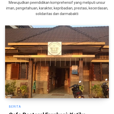
Mewujudkan peendidikan komprehensif yang meliputi unsur
iman, pengetahuan, karakter, kepribadian, prestasi, kecerdasan,
solidaritas dan darmabakti
BERITA