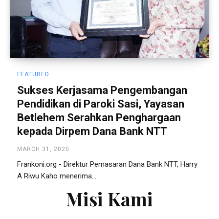
FEATURED
Sukses Kerjasama Pengembangan
Pendidikan di Paroki Sasi, Yayasan
Betlehem Serahkan Penghargaan
kepada Dirpem Dana Bank NTT
MARCH 31, 2020
Frankoni.org - Direktur Pemasaran Dana Bank NTT, Harry
A Riwu Kaho menerima...
Misi Kami